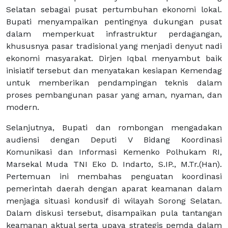
Selatan sebagai pusat pertumbuhan ekonomi lokal.
Bupati menyampaikan pentingnya dukungan pusat
dalam memperkuat infrastruktur perdagangan,
khususnya pasar tradisional yang menjadi denyut nadi
ekonomi masyarakat. Dirjen Iqbal menyambut baik
inisiatif tersebut dan menyatakan kesiapan Kemendag
untuk memberikan pendampingan teknis dalam
proses pembangunan pasar yang aman, nyaman, dan
modern.
Selanjutnya, Bupati dan rombongan mengadakan
audiensi dengan Deputi V Bidang Koordinasi
Komunikasi dan Informasi Kemenko Polhukam RI,
Marsekal Muda TNI Eko D. Indarto, S.IP., M.Tr.(Han).
Pertemuan ini membahas penguatan koordinasi
pemerintah daerah dengan aparat keamanan dalam
menjaga situasi kondusif di wilayah Sorong Selatan.
Dalam diskusi tersebut, disampaikan pula tantangan
keamanan aktual serta upaya strategis pemda dalam