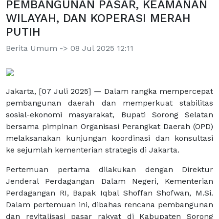
PEMBANGUNAN PASAR, KEAMANAN
WILAYAH, DAN KOPERASI MERAH
PUTIH
Berita Umum -> 08 Jul 2025 12:11
Jakarta, [07 Juli 2025] — Dalam rangka mempercepat
pembangunan daerah dan memperkuat stabilitas
sosial-ekonomi masyarakat, Bupati Sorong Selatan
bersama pimpinan Organisasi Perangkat Daerah (OPD)
melaksanakan kunjungan koordinasi dan konsultasi
ke sejumlah kementerian strategis di Jakarta.
Pertemuan pertama dilakukan dengan Direktur
Jenderal Perdagangan Dalam Negeri, Kementerian
Perdagangan RI, Bapak Iqbal Shoffan Shofwan, M.Si.
Dalam pertemuan ini, dibahas rencana pembangunan
dan revitalisasi pasar rakyat di Kabupaten Sorong