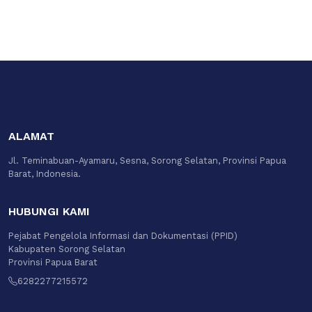
ALAMAT
Jl. Teminabuan-Ayamaru, Sesna, Sorong Selatan, Provinsi Papua
Barat, Indonesia.
HUBUNGI KAMI
Pejabat Pengelola Informasi dan Dokumentasi (PPID)
Kabupaten Sorong Selatan
Provinsi Papua Barat
6282277215572