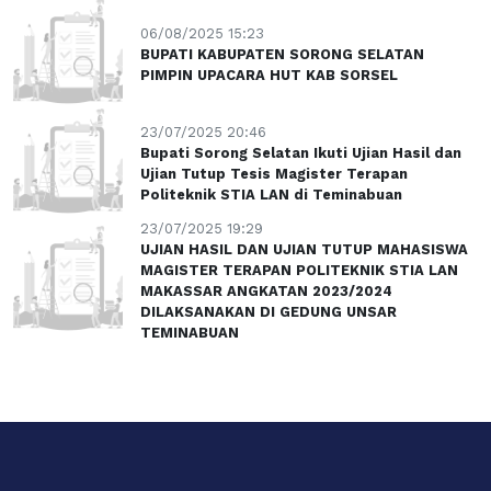
06/08/2025 15:23
BUPATI KABUPATEN SORONG SELATAN
PIMPIN UPACARA HUT KAB SORSEL
23/07/2025 20:46
Bupati Sorong Selatan Ikuti Ujian Hasil dan
Ujian Tutup Tesis Magister Terapan
Politeknik STIA LAN di Teminabuan
23/07/2025 19:29
UJIAN HASIL DAN UJIAN TUTUP MAHASISWA
MAGISTER TERAPAN POLITEKNIK STIA LAN
MAKASSAR ANGKATAN 2023/2024
DILAKSANAKAN DI GEDUNG UNSAR
TEMINABUAN